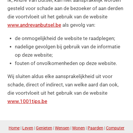
Ik, André Van Butsel, kan niet aansprakelijk worden
gesteld voor schade aan de bezoeker of aan derden
die voortvloeit uit het gebruik van de website
www.andrevanbutsel.be
als gevolg van:
de onmogelijkheid de website te raadplegen;
nadelige gevolgen bij gebruik van de informatie
op deze website;
fouten of onvolkomenheden op deze website.
Wij sluiten aldus elke aansprakelijkheid uit voor
schade, direct of indirect, van welke aard dan ook,
die voortvloeit uit het gebruik van de website
www.1001tips.be
Home
|
Leven
|
Genieten
|
Wensen
|
Wonen
|
Paarden
|
Computer