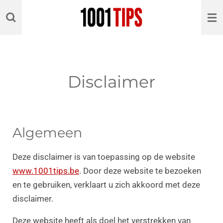
Ga
direct
naar
de
hoofdinhoud
Disclaimer
Algemeen
Deze disclaimer is van toepassing op de website
www.1001tips.be
. Door deze website te bezoeken
en te gebruiken, verklaart u zich akkoord met deze
disclaimer.
Deze website heeft als doel het verstrekken van