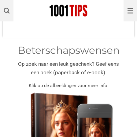
Ga
direct
naar
de
hoofdinhoud
Beterschapswensen
Op zoek naar een leuk geschenk? Geef eens
een boek (paperback of e-book).
Klik op de afbeeldingen voor meer info.