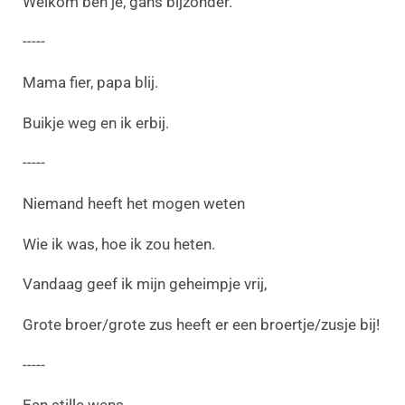
Welkom ben je, gans bijzonder.
-----
Mama fier, papa blij.
Buikje weg en ik erbij.
-----
Niemand heeft het mogen weten
Wie ik was, hoe ik zou heten.
Vandaag geef ik mijn geheimpje vrij,
Grote broer/grote zus heeft er een broertje/zusje bij!
-----