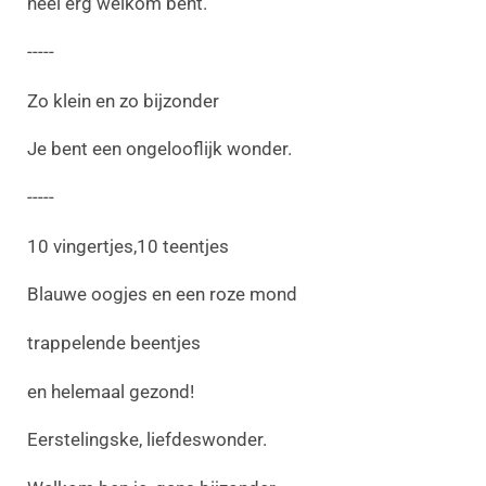
heel erg welkom bent.
-----
Zo klein en zo bijzonder
Je bent een ongelooflijk wonder.
-----
10 vingertjes,10 teentjes
Blauwe oogjes en een roze mond
trappelende beentjes
en helemaal gezond!
Eerstelingske, liefdeswonder.