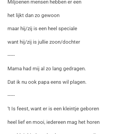
Miljoenen mensen hebben er een
het lijkt dan zo gewoon
maar hij/zij is een heel speciale
want hij/zij is jullie zoon/dochter
-----
Mama had mij al zo lang gedragen.
Dat ik nu ook papa eens wil plagen.
-----
‘t Is feest, want er is een kleintje geboren
heel lief en mooi, iedereen mag het horen