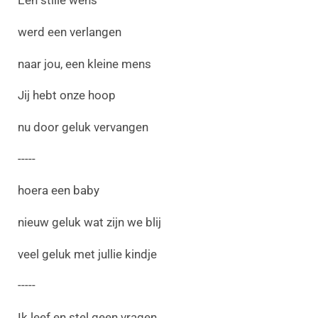
Een stille wens
werd een verlangen
naar jou, een kleine mens
Jij hebt onze hoop
nu door geluk vervangen
-----
hoera een baby
nieuw geluk wat zijn we blij
veel geluk met jullie kindje
-----
Ik leef en stel geen vragen