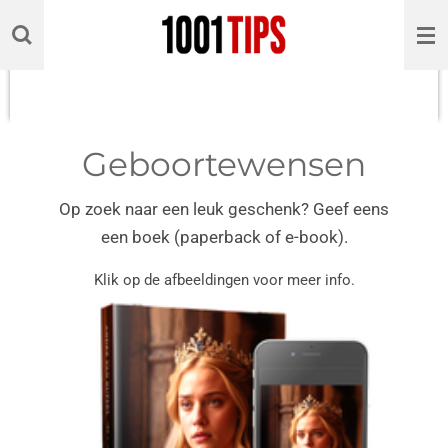
Ga
direct
naar
de
hoofdinhoud
Geboortewensen
Op zoek naar een leuk geschenk? Geef eens
een boek (paperback of e-book).
Klik op de afbeeldingen voor meer info.