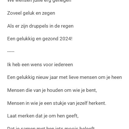
We wensen jullie erg genegen
Zoveel geluk en zegen
Als er zijn druppels in de regen
Een gelukkig en gezond 2024!
-----
Ik heb een wens voor iedereen
Een gelukkig nieuw jaar met lieve mensen om je heen
Mensen die van je houden om wie je bent,
Mensen in wie je een stukje van jezelf herkent.
Laat merken dat je om hen geeft,
Dat je samen met hen iets moois beleeft