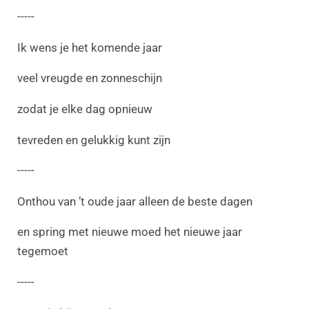
-----
Ik wens je het komende jaar
veel vreugde en zonneschijn
zodat je elke dag opnieuw
tevreden en gelukkig kunt zijn
-----
Onthou van ’t oude jaar alleen de beste dagen
en spring met nieuwe moed het nieuwe jaar
tegemoet
-----