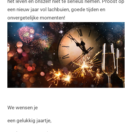
het leven en onszelf niet te serieus nemen. Proost op
een nieuw jaar vol lachbuien, goede tijden en
onvergetelijke momenten!
We wensen je
een gelukkig jaartje,