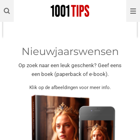
Ga
direct
naar
de
hoofdinhoud
Nieuwjaarswensen
Op zoek naar een leuk geschenk? Geef eens
een boek (paperback of e-book).
Klik op de afbeeldingen voor meer info.