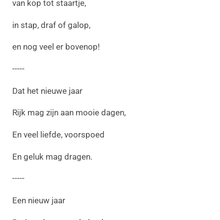
van kop tot staartje,
in stap, draf of galop,
en nog veel er bovenop!
-----
Dat het nieuwe jaar
Rijk mag zijn aan mooie dagen,
En veel liefde, voorspoed
En geluk mag dragen.
-----
Een nieuw jaar